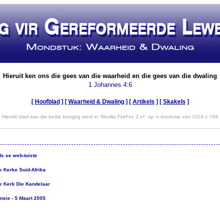
Hieruit ken ons die gees van die waarheid en die gees van die dwaling
1 Johannes 4:6
[
Hoofblad
] [
Waarheid & Dwaling
] [
Artikels
]
[
Skakels
]
Hierdie blad kan die beste besigtig word in 'Mozilla FireFox 2.x+' op 'n resolusie van 1024 x 768
s se web-tuiste
 Kerke Suid-Afrika
 Kerk Die Kandelaar
nsie - 5 Maart 2005