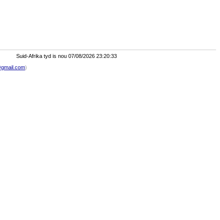
Suid-Afrika tyd is nou 07/08/2026 23:20:33
gmail.com
)